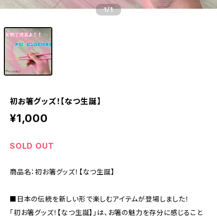
1
/1
初お箸グッズ！【なつ生誕】
¥1,000
SOLD OUT
商品名：初お箸グッズ！【なつ生誕】
■日本の伝統を新しい形で楽しむアイテムが登場しました！
「初お箸グッズ！【なつ生誕】」は、お箸の魅力を存分に感じること