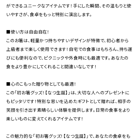
ができるユニークなアイテムです！手にした瞬間、その温もりと使
いやすさが、食卓をもっと特別に演出します。
■使い方は自由自在！
このお箸は、軽量かつ持ちやすいデザインが特徴で、初心者から
上級者まで楽しく使用できます！自宅での食事はもちろん、持ち運
びにも便利なので、ピクニックや外食時にも最適です。あなたの
食をより豊かにしてくれること間違いなしです！
■心のこもった贈り物としても最適！
この「初お箸グッズ！【なつ生誕】」は、大切な人へのプレゼントに
もピッタリです！特別な思いを込めたギフトとして贈れば、相手の
笑顔を引き出す素晴らしい体験を提供します。日常の食事をより
楽しいものに変えてくれるアイテムです！
この魅力的な「初お箸グッズ！【なつ生誕】」で、あなたの食卓をも