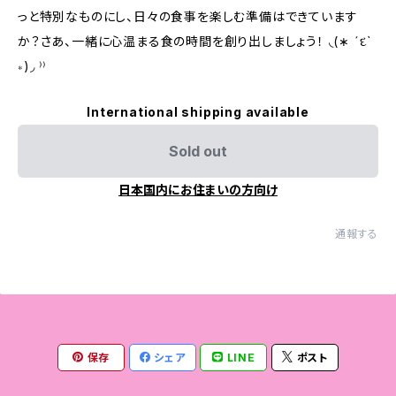
っと特別なものにし、日々の食事を楽しむ準備はできています
か？さあ、一緒に心温まる食の時間を創り出しましょう！ ◟(∗ ˊદ`
∗)◞ ⁾⁾
International shipping available
Sold out
日本国内にお住まいの方向け
通報する
保存
シェア
LINE
ポスト