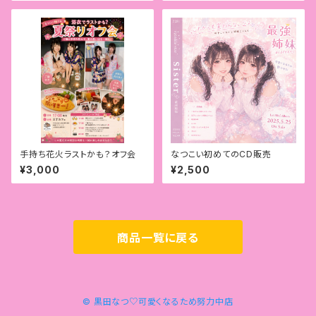
手持ち花火ラストかも？オフ会
なつこい初めてのCD販売
¥3,000
¥2,500
商品一覧に戻る
© 黒田なつ♡可愛くなるため努力中店