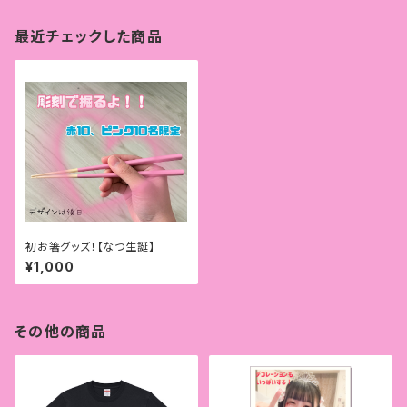
最近チェックした商品
初お箸グッズ！【なつ生誕】
¥1,000
その他の商品