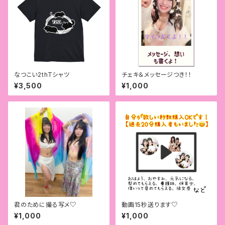
なつこい2thTシャツ
チェキ＆メッセージつき！！
¥3,500
¥1,000
君のために撮る写メ♡
動画15秒送ります♡
¥1,000
¥1,000