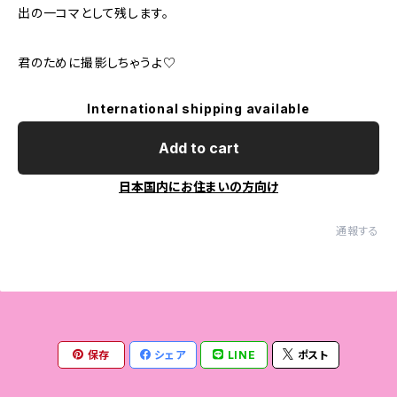
出の一コマとして残します。
君のために撮影しちゃうよ♡
International shipping available
Add to cart
日本国内にお住まいの方向け
通報する
保存
シェア
LINE
ポスト