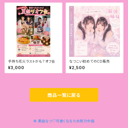
手持ち花火ラストかも？オフ会
なつこい初めてのCD販売
¥3,000
¥2,500
商品一覧に戻る
© 黒田なつ♡可愛くなるため努力中店