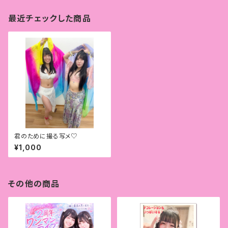
最近チェックした商品
君のために撮る写メ♡
¥1,000
その他の商品