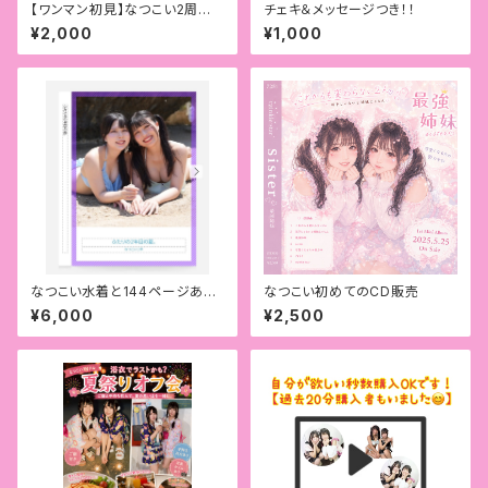
【ワンマン初見】なつこい2周年
チェキ＆メッセージつき！！
ワンマンライブチケット
¥2,000
¥1,000
なつこい水着と144ページある
なつこい初めてのCD販売
ドキドキ写真集
¥6,000
¥2,500