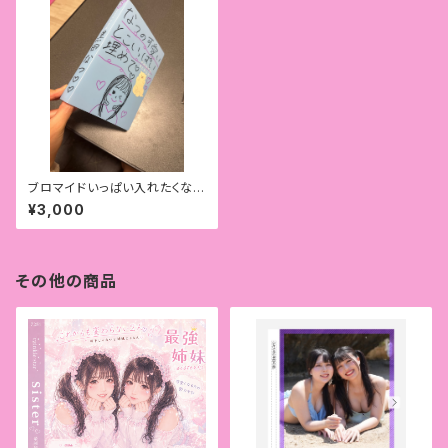
ブロマイドいっぱい入れたくなる
ファイル
¥3,000
その他の商品