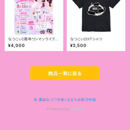
なつこい2周年ワンマンライブチ
なつこい2thTシャツ
ケットor配信
¥4,000
¥3,500
商品一覧に戻る
© 黒田なつ♡可愛くなるため努力中店
Powered by