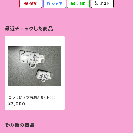
保存
シェア
LINE
ポスト
最近チェックした商品
とっておきの歯磨きセット！！！
¥3,000
その他の商品