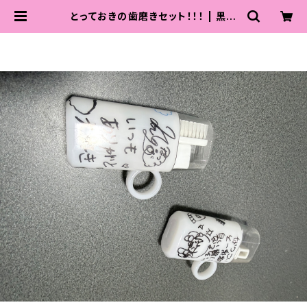
とっておきの歯磨きセット！！！ | 黒田
なつ♡可愛くなるため努力中店