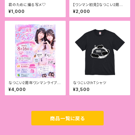
君のために撮る写メ♡
【ワンマン初見】なつこい2周年
ワンマンライブチケット
¥1,000
¥2,000
なつこい2周年ワンマンライブチ
なつこい2thTシャツ
ケットor配信
¥4,000
¥3,500
商品一覧に戻る