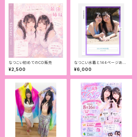
なつこい初めてのCD販売
なつこい水着と144ページある
ドキドキ写真集
¥2,500
¥6,000