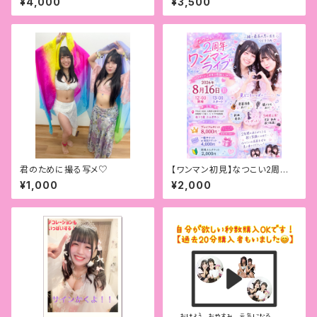
¥4,000
¥3,500
君のために撮る写メ♡
【ワンマン初見】なつこい2周年
ワンマンライブチケット
¥1,000
¥2,000