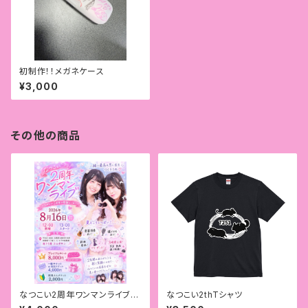
初制作！！メガネケース
¥3,000
その他の商品
なつこい2周年ワンマンライブチ
なつこい2thTシャツ
ケットor配信