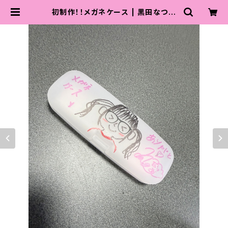
初制作！！メガネケース | 黒田なつ♡
可愛くなるため努力中店