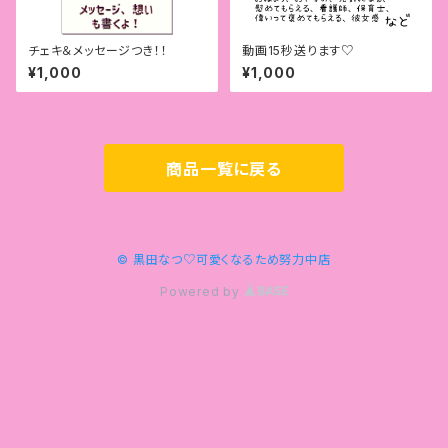
チェキ＆メッセージつき！！
動画15秒送ります♡
¥1,000
¥1,000
商品一覧に戻る
© 黒田なつ♡可愛くなるため努力中店
Powered by