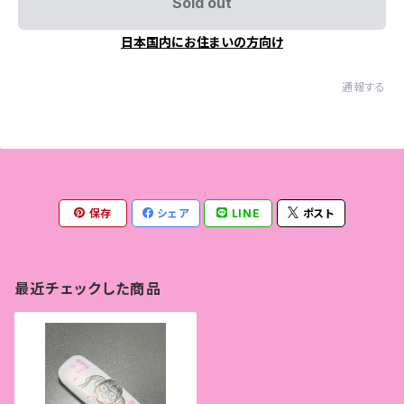
Sold out
日本国内にお住まいの方向け
通報する
保存
シェア
LINE
ポスト
最近チェックした商品