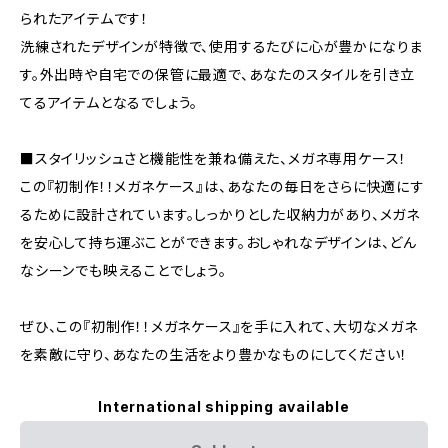
られたアイテムです！
洗練されたデザインが特徴で、使用するたびに心が豊かになりま
す。外出時や自宅での保管に最適で、あなたのスタイルを引き立
てるアイテムとなるでしょう。
■スタイリッシュさと機能性を兼ね備えた、メガネ専用ケース！
この『初制作！！メガネケース』は、あなたの毎日をさらに快適にす
るために設計されています。しっかりとした収納力があり、メガネ
を安心して持ち運ぶことができます。おしゃれなデザインは、どん
なシーンでも映えることでしょう。
ぜひ、この『初制作！！メガネケース』を手に入れて、大切なメガネ
を素敵に守り、あなたの生活をより豊かなものにしてください！
International shipping available