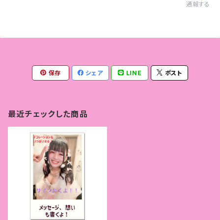
通報する
保存
シェア
LINE
ポスト
最近チェックした商品