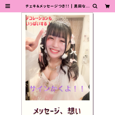
チェキ＆メッセージつき！！ | 黒田なつ
♡可愛くなるため努力中店