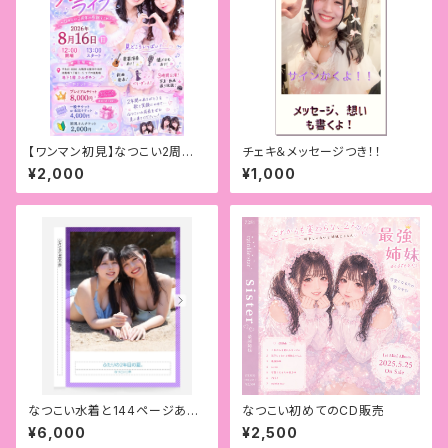
【ワンマン初見】なつこい2周年
チェキ＆メッセージつき！！
ワンマンライブチケット
¥2,000
¥1,000
なつこい水着と144ページある
なつこい初めてのCD販売
ドキドキ写真集
¥6,000
¥2,500