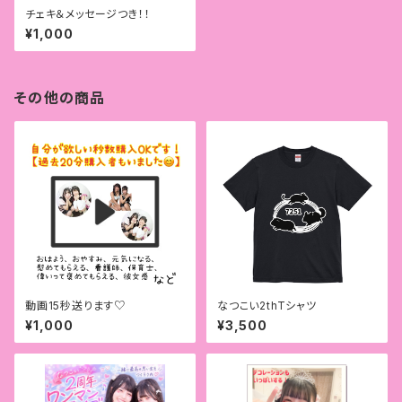
チェキ＆メッセージつき！！
¥1,000
その他の商品
動画15秒送ります♡
なつこい2thTシャツ
¥1,000
¥3,500