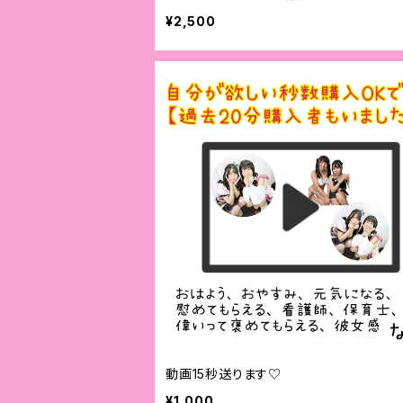
¥2,500
動画15秒送ります♡
¥1,000