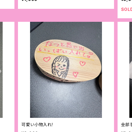
SOL
可愛い小物入れ!
全部