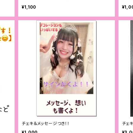
¥1,100
¥1,0
チェキ＆メッセージつき！！
チェ
¥1,000
¥3,