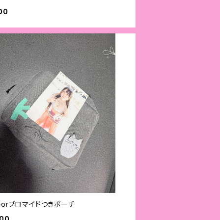
00
キorブロマイドつきポーチ
000