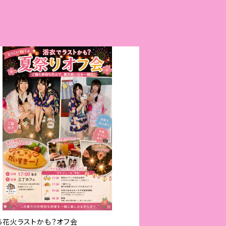
ち花火ラストかも？オフ会