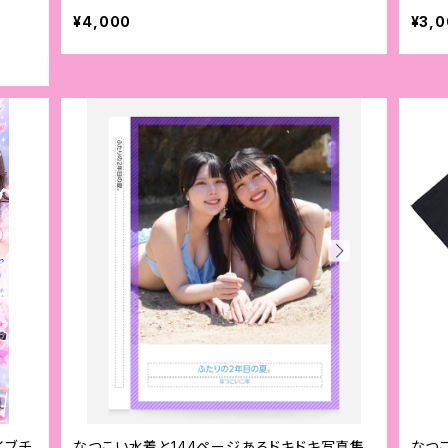
¥4,000
¥3,
イブチ
なつこい水着と144ページあるドキドキ写真集
なつこ