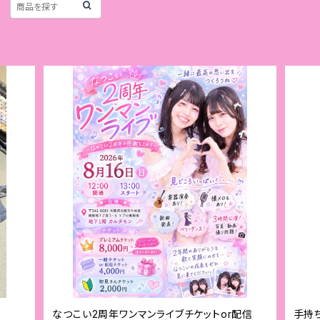
なつこい2周年ワンマンライブチケットor配信
手持