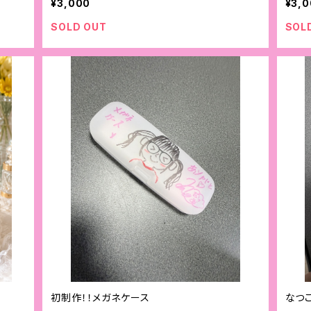
¥3,000
¥3,
SOLD OUT
SOL
初制作！！メガネケース
なつ