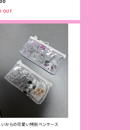
000
D OUT
こいからの可愛い特別ペンケース